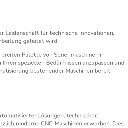
 Leidenschaft für technische Innovationen,
beitung geleitet wird.
 breiten Palette von Serienmaschinen in
ch Ihren speziellen Bedürfnissen anzupassen und
matisierung bestehender Maschinen bereit.
tomatisierter Lösungen, technischer
ürzlich moderne CNC-Maschinen erworben. Dies