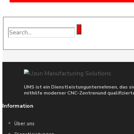
EN ISO 9001
UMS ist ein Dienstleistungunternehmen, das s
mithilfe moderner CNC-Zentrenund qualifizierte
Information
Über uns