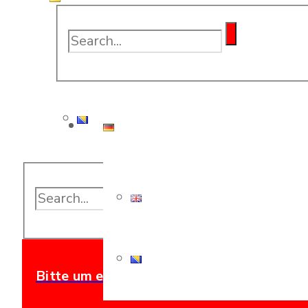
+
Verkaufte Maschinen
+
Fertige Projekte
Bitte um ein Angebot